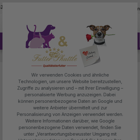
5,0
Zum Hauptinhalt springen
625400
Kostenloser Versand ab 150€
über 5.000+ zufriedene Kun
Katzenfutter
Katzenstreu
Katzenstreu
Wir verwenden Cookies und ähnliche
Katzenstreu
Technologien, um unsere Website bereitzustellen,
Zugriffe zu analysieren und – mit Ihrer Einwilligung –
personalisierte Werbung anzuzeigen. Dabei
können personenbezogene Daten an Google und
weitere Anbieter übermittelt und zur
Personalisierung von Anzeigen verwendet werden.
Weitere Informationen darüber, wie Google
personenbezogene Daten verwendet, finden Sie
unter „Verantwortungsbewusster Umgang mit