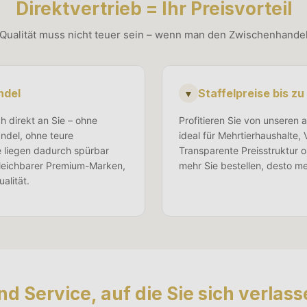
Direktvertrieb = Ihr Preisvorteil
ualität muss nicht teuer sein – wenn man den Zwischenhandel
ndel
Staffelpreise bis z
▼
h direkt an Sie – ohne
Profitieren Sie von unseren a
ndel, ohne teure
ideal für Mehrtierhaushalte,
e liegen dadurch spürbar
Transparente Preisstruktur 
leichbarer Premium-Marken,
mehr Sie bestellen, desto me
alität.
nd Service, auf die Sie sich verla