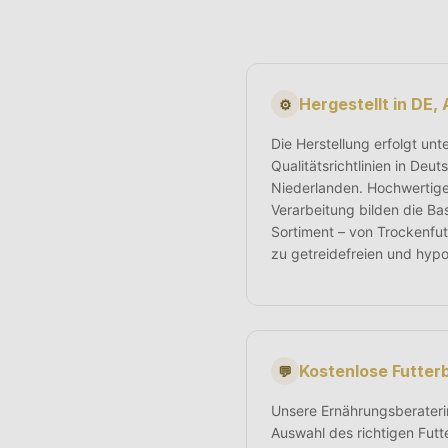
Hergestellt in DE,
⚙
Die Herstellung erfolgt unt
Qualitätsrichtlinien in Deu
Niederlanden. Hochwertig
Verarbeitung bilden die Ba
Sortiment – von Trockenfut
zu getreidefreien und hypo
Kostenlose Futter
💬
Unsere Ernährungsberateri
Auswahl des richtigen Futt