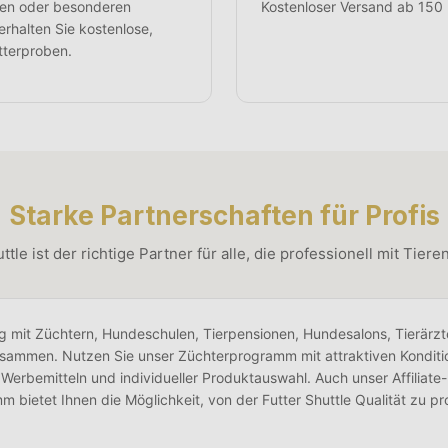
gien oder besonderen
Kostenloser Versand ab 150 
rhalten Sie kostenlose,
tterproben.
Starke Partnerschaften für Profis
ttle ist der richtige Partner für alle, die professionell mit Tiere
ng mit Züchtern, Hundeschulen, Tierpensionen, Hundesalons, Tierärz
sammen. Nutzen Sie unser Züchterprogramm mit attraktiven Konditi
 Werbemitteln und individueller Produktauswahl. Auch unser Affiliate
 bietet Ihnen die Möglichkeit, von der Futter Shuttle Qualität zu pro