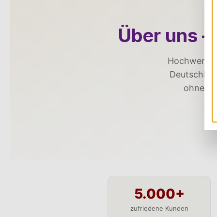
Über uns –
Hochwertige
Deutschlan
ohne Zw
5.000+
zufriedene Kunden