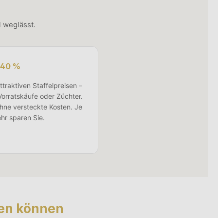
 weglässt.
u 40 %
ttraktiven Staffelpreisen –
 Vorratskäufe oder Züchter.
ohne versteckte Kosten. Je
hr sparen Sie.
ssen können