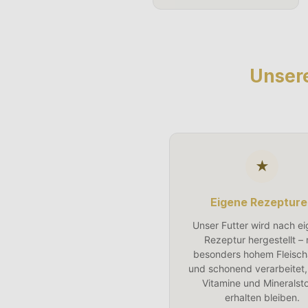
Unsere
★
Eigene Rezepture
Unser Futter wird nach e
Rezeptur hergestellt – 
besonders hohem Fleischa
und schonend verarbeitet,
Vitamine und Mineralst
erhalten bleiben.