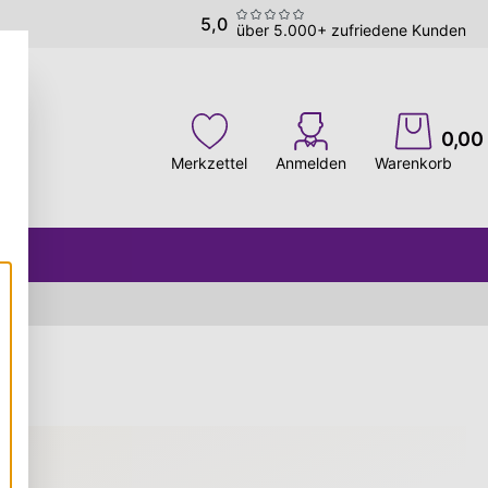
5,0
über 5.000+ zufriedene Kunden
0,00
Merkzettel
Anmelden
Warenkorb