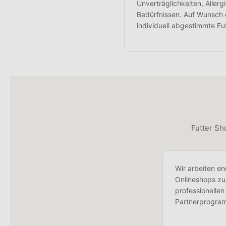
Unverträglichkeiten, Aller
Bedürfnissen. Auf Wunsch e
individuell abgestimmte Fu
Futter Shu
Wir arbeiten e
Onlineshops zu
professionellen
Partnerprogramm