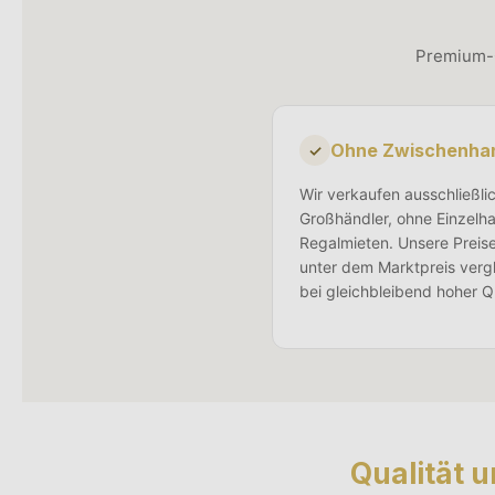
Premium-Q
Ohne Zwischenha
✓
Wir verkaufen ausschließlic
Großhändler, ohne Einzelha
Regalmieten. Unsere Preis
unter dem Marktpreis verg
bei gleichbleibend hoher Qu
Qualität u