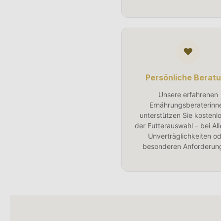
♥
Persönliche Berat
Unsere erfahrenen
Ernährungsberaterinn
unterstützen Sie kostenlo
der Futterauswahl – bei All
Unverträglichkeiten o
besonderen Anforderun