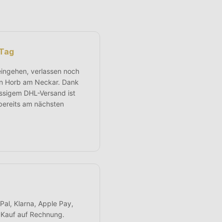
 Tag
eingehen, verlassen noch
in Horb am Neckar. Dank
ässigem DHL-Versand ist
 bereits am nächsten
al, Klarna, Apple Pay,
r Kauf auf Rechnung.