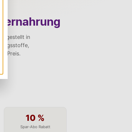
iernahrung
rgestellt in
ungsstoffe,
n Preis.
10 %
Spar-Abo Rabatt