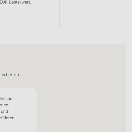
EUR Bestellwert.
n arbeiten.
ten und
onen,
- und
fitieren.