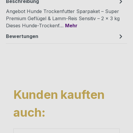
Beschreibung
Angebot Hunde Trockenfutter Sparpaket – Super
Premium Geflügel & Lamm-Reis Sensitiv – 2 × 3 kg
Dieses Hunde-Trockenf…
Mehr
Bewertungen
Produktgalerie überspringen
Kunden kauften
auch: