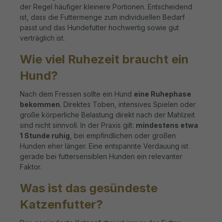
der Regel häufiger kleinere Portionen. Entscheidend
ist, dass die Futtermenge zum individuellen Bedarf
passt und das Hundefutter hochwertig sowie gut
verträglich ist.
Wie viel Ruhezeit braucht ein
Hund?
Nach dem Fressen sollte ein Hund
eine Ruhephase
bekommen
. Direktes Toben, intensives Spielen oder
große körperliche Belastung direkt nach der Mahlzeit
sind nicht sinnvoll. In der Praxis gilt:
mindestens etwa
1 Stunde ruhig
, bei empfindlichen oder großen
Hunden eher länger. Eine entspannte Verdauung ist
gerade bei futtersensiblen Hunden ein relevanter
Faktor.
Was ist das gesündeste
Katzenfutter?