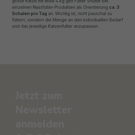
große Katze mit etwa 4 kg gibt Futter Shuttle bei
einzelnen Nassfutter-Produkten als Orientierung
ca. 3
Schalen pro Tag
an. Wichtig ist, nicht pauschal zu
füttern, sondern die Menge an den individuellen Bedarf
und das jeweilige Katzenfutter anzupassen.
Jetzt zum
Newsletter
anmelden