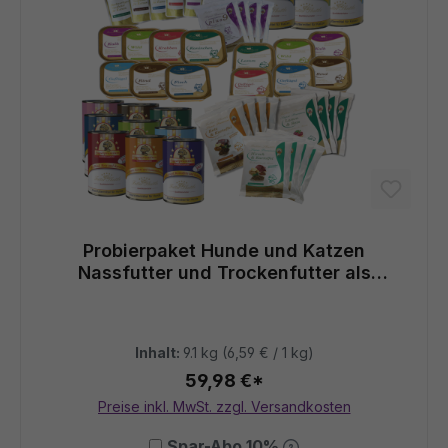
Probierpaket Hunde und Katzen
Nassfutter und Trockenfutter als
gemischter Sparpack. Hunde- und
Katzenfutter der Extraklasse
Inhalt:
9.1 kg
(6,59 € / 1 kg)
59,98 €*
Preise inkl. MwSt. zzgl. Versandkosten
Spar-Abo 10%