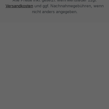
Alle Preise inkl. gesetzl. Mehrwertsteuer zzgl.
Versandkosten
und ggf. Nachnahmegebühren, wenn
nicht anders angegeben.